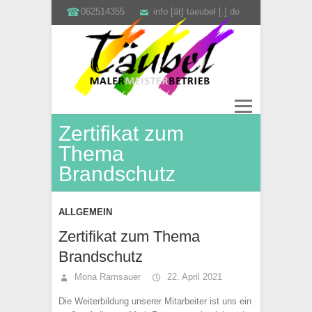
062514355
info [ät] taeubel [.] de
Zertifikat zum
Thema
Brandschutz
ALLGEMEIN
Zertifikat zum Thema
Brandschutz
Mona Ramsauer
22. April 2021
Die Weiterbildung unserer Mitarbeiter ist uns ein