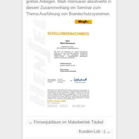
großes Anliegen. Mark Ramsauer absolvierte in
diesem Zusammenhang ein Seminar zum
Thema Ausführung von Brandschutzsystemen.
←
Firmenjubiläum im Malerbetrieb Täubel
Kunden-Lob :-)
→