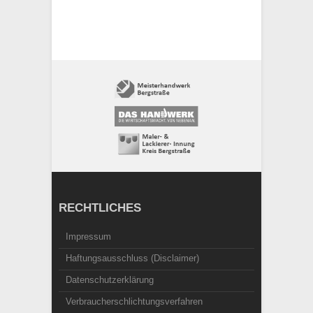
RECHTLICHES
Impressum
Haftungsausschluss (Disclaimer)
Datenschutzerklärung
Verbraucherschlichtungsverfahren