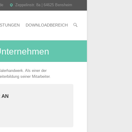
 de
Zeppelinstr. 8a | 64625 Bensheim
ISTUNGEN
DOWNLOADBEREICH
Unternehmen
alerhandwerk. Als einer der
erbildung seiner Mitarbeiter.
 AN