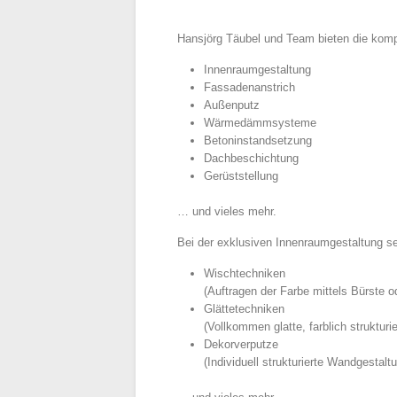
Hansjörg Täubel und Team bieten die komp
Innenraumgestaltung
Fassadenanstrich
Außenputz
Wärmedämmsysteme
Betoninstandsetzung
Dachbeschichtung
Gerüststellung
… und vieles mehr.
Bei der exklusiven Innenraumgestaltung se
Wischtechniken
(Auftragen der Farbe mittels Bürste
Glättetechniken
(Vollkommen glatte, farblich struktur
Dekorverputze
(Individuell strukturierte Wandgestaltu