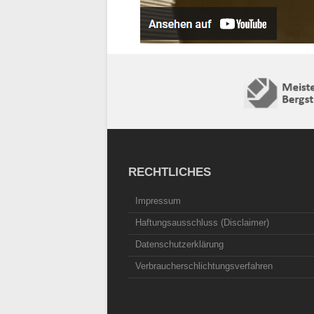
RECHTLICHES
Impressum
Haftungsausschluss (Disclaimer)
Datenschutzerklärung
Verbraucherschlichtungsverfahren