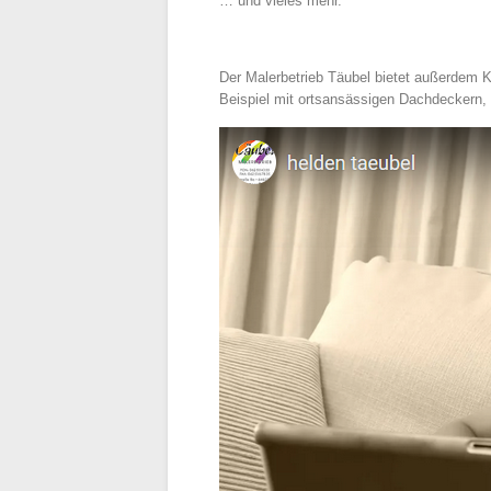
… und vieles mehr.
Der Malerbetrieb Täubel bietet außerdem 
Beispiel mit ortsansässigen Dachdeckern, 