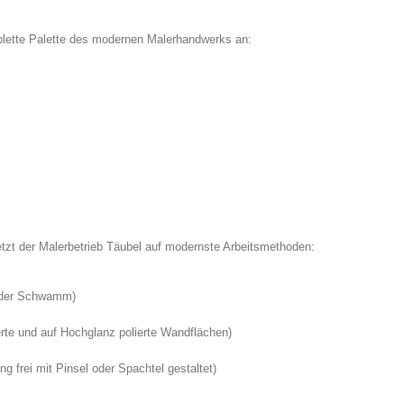
lette Palette des modernen Malerhandwerks an:
tzt der Malerbetrieb Täubel auf modernste Arbeitsmethoden:
 oder Schwamm)
ierte und auf Hochglanz polierte Wandflächen)
ng frei mit Pinsel oder Spachtel gestaltet)