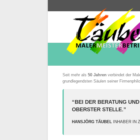
Seit mehr als
50 Jahren
verbindet der Male
grundlegendsten Säulen seiner Firmenphilo
“BEI DER BERATUNG UND
OBERSTER STELLE.”
HANSJÖRG TÄUBEL
INHABER IN 