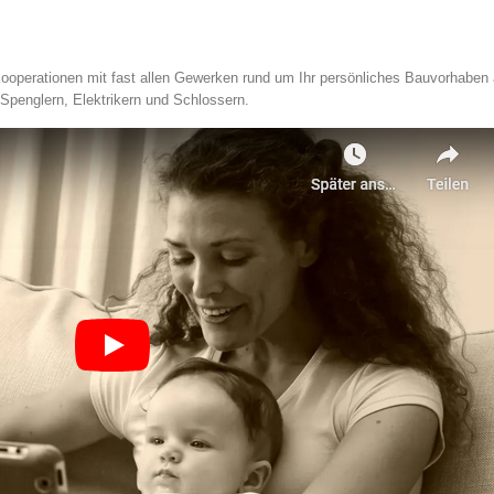
Kooperationen mit fast allen Gewerken rund um Ihr persönliches Bauvorhabe
Spenglern, Elektrikern und Schlossern.