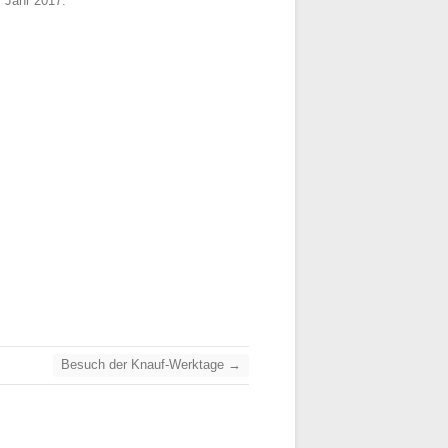
 Jahr 2017.
Besuch der Knauf-Werktage
→