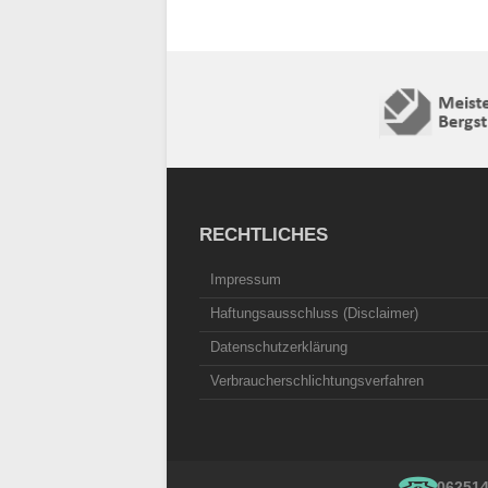
RECHTLICHES
Impressum
Haftungsausschluss (Disclaimer)
Datenschutzerklärung
Verbraucherschlichtungsverfahren
06251