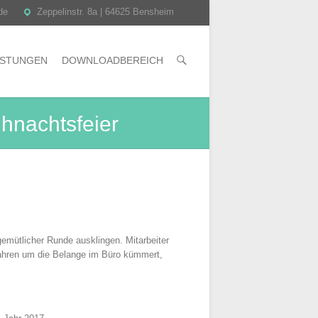
 de
Zeppelinstr. 8a | 64625 Bensheim
ISTUNGEN
DOWNLOADBEREICH
hnachtsfeier
gemütlicher Runde ausklingen. Mitarbeiter
 Jahren um die Belange im Büro kümmert,