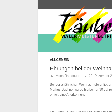
ALLGEMEIN
Ehrungen bei der Weihnac
Mona Ramsauer
20. Dezember 2
Bei der alljährlichen Weihnachtsfeier ließ
Markus Buchner wurde hierbei für 30 Jahre
erhielt eine Anerkennung.