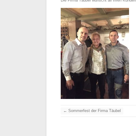
Die Firma Täubel wünscht all ihren Kunden
←
Sommerfest der Firma Täubel